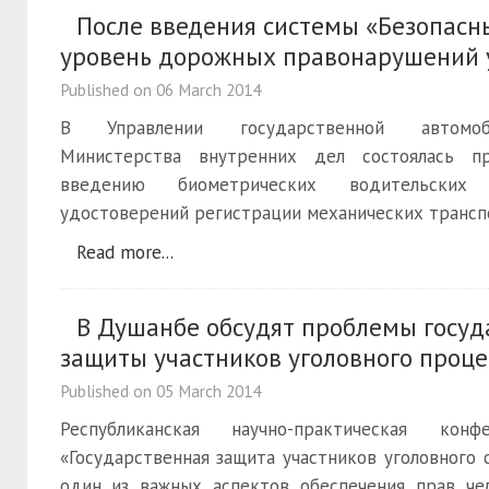
После введения системы «Безопасн
уровень дорожных правонарушений
Published on
06 March 2014
В Управлении государственной автомоб
Министерства внутренних дел состоялась пр
введению биометрических водительских
удостоверений регистрации механических трансп
Read more...
В Душанбе обсудят проблемы госуд
защиты участников уголовного проце
Published on
05 March 2014
Республиканская научно-практическая ко
«Государственная защита участников уголовного 
один из важных аспектов обеспечения прав че