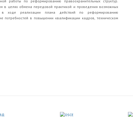
ной работы по реформированию правоохранительных структур.
м в целях обмена передовой практикой и проведения возможных
й в ходе реализации плана действий по реформированию
ие потребностей в повышении квалификации кадров, техническом