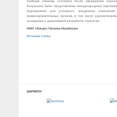
Учебный семинар состоялся после завершения оценоч
Результаты были представлены международным партнера
мероприятий для успешного внедрения изменени
правоохранительных органов, в том числе удовлетворен
оснащении и дальнейшей разработке стратегии.
НИАТ «Ховар», Наталья Михайлова
Источник статьи
ШАРИКОН